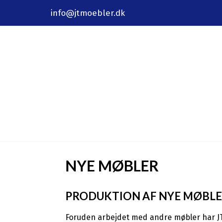
info@jtmoebler.dk
NYE MØBLER
PRODUKTION AF NYE MØBLE
Foruden arbejdet med andre møbler har JT