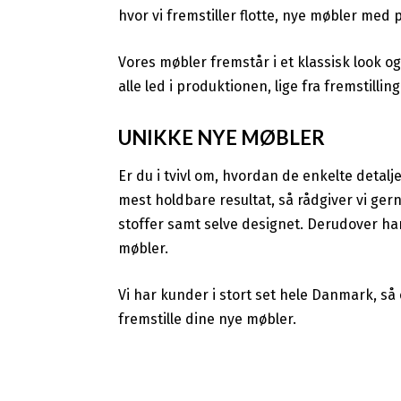
hvor vi fremstiller flotte, nye møbler med p
Vores møbler fremstår i et klassisk look og b
alle led i produktionen, lige fra fremstilling
UNIKKE NYE MØBLER
Er du i tvivl om, hvordan de enkelte detalj
mest holdbare resultat, så rådgiver vi ger
stoffer samt selve designet. Derudover har 
møbler.
Vi har kunder i stort set hele Danmark, så 
fremstille dine nye møbler.