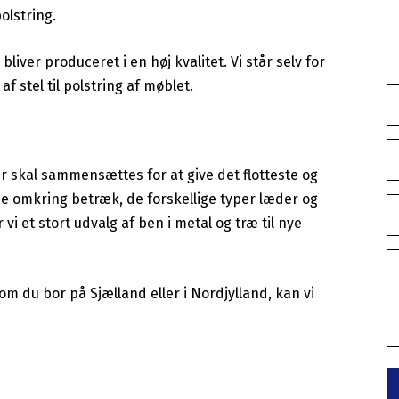
olstring.
liver produceret i en høj kvalitet. Vi står selv for
 af stel til polstring af møblet.
er skal sammensættes for at give det flotteste og
ne omkring betræk, de forskellige typer læder og
vi et stort udvalg af ben i metal og træ til nye
om du bor på Sjælland eller i Nordjylland, kan vi