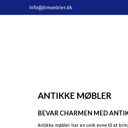
info@jtmoebler.dk
ANTIKKE MØBLER
BEVAR CHARMEN MED ANTI
Antikke møbler har en unik evne til at bri