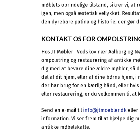
møblets oprindelige tilstand, sikrer vi, at
igen, men også æstetisk vellykket. Resultat
den dyrebare patina og historie, der gør d
KONTAKT OS FOR OMPOLSTRING
Hos JT Møbler i Vodskov nær Aalborg og Nø
ompolstring og restaurering af antikke møble
dig med at bevare dine ældre møbler, så 
del af dit hjem, eller af dine børns hjem, 
der har brug for en kærlig hånd, eller hvi
eller restaurering, er du velkommen til at 
Send en e-mail til
info@jtmoebler.dk
eller 
information. Vi ser frem til at hjælpe dig m
antikke møbelskatte.