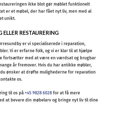
 restaureringen ikke blot gør møblet funktionelt
et er et møbel, der har fået nyt liv, men med al
et unikt.
 ELLER RESTAURERING
rresundby er vi specialiserede i reparation,
r. Vi er erfarne folk, og vi er klar til at hjælpe
de fortsætter med at være en værdsat og brugbar
i mange år fremover. Hvis du har antikke møbler,
s du ønsker at drøfte mulighederne for reparation
kontakte os.
ring til os på
+45 9828 6028
for at få mere
ed at bevare din møbelarv og bringe nyt liv til dine