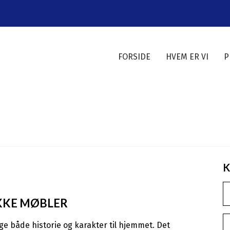
FORSIDE
HVEM ER VI
P
K
KKE MØBLER
nge både historie og karakter til hjemmet. Det