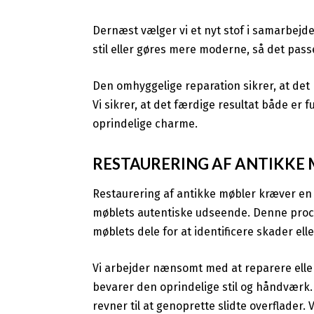
Dernæst vælger vi et nyt stof i samarbejd
stil eller gøres mere moderne, så det passe
Den omhyggelige reparation sikrer, at det
Vi sikrer, at det færdige resultat både er 
oprindelige charme.
RESTAURERING AF ANTIKKE
Restaurering af antikke møbler kræver en 
møblets autentiske udseende. Denne proces
møblets dele for at identificere skader elle
Vi arbejder nænsomt med at reparere eller
bevarer den oprindelige stil og håndværk. D
revner til at genoprette slidte overflader.