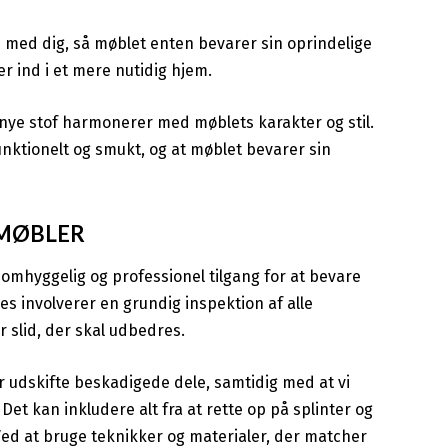
e med dig, så møblet enten bevarer sin oprindelige
r ind i et mere nutidig hjem.
 nye stof harmonerer med møblets karakter og stil.
funktionelt og smukt, og at møblet bevarer sin
 MØBLER
omhyggelig og professionel tilgang for at bevare
 involverer en grundig inspektion af alle
r slid, der skal udbedres.
 udskifte beskadigede dele, samtidig med at vi
et kan inkludere alt fra at rette op på splinter og
 Ved at bruge teknikker og materialer, der matcher